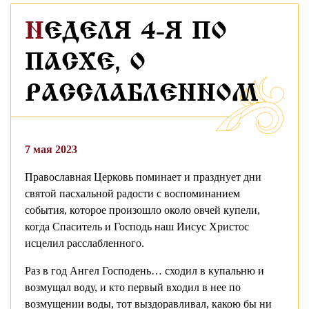
НЕДЕЛЯ 4-Я ПО
ПАСХЕ, О
РАССЛАБЛЕННОМ
7 мая 2023
Православная Церковь поминает и празднует дни
святой пасхальной радости с воспоминанием
события, которое произошло около овчей купели,
когда Спаситель и Господь наш Иисус Христос
исцелил расслабленного.
Раз в год Ангел Господень… сходил в купальню и
возмущал воду, и кто первый входил в нее по
возмущении воды, тот выздоравливал, какою бы ни