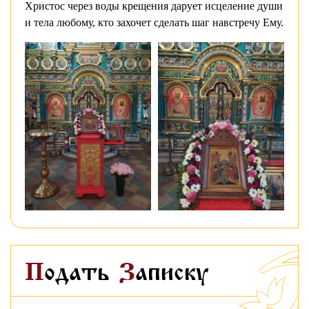
Христос через воды крещения дарует исцеление души
и тела любому, кто захочет сделать шаг навстречу Ему.
Подать
Записку