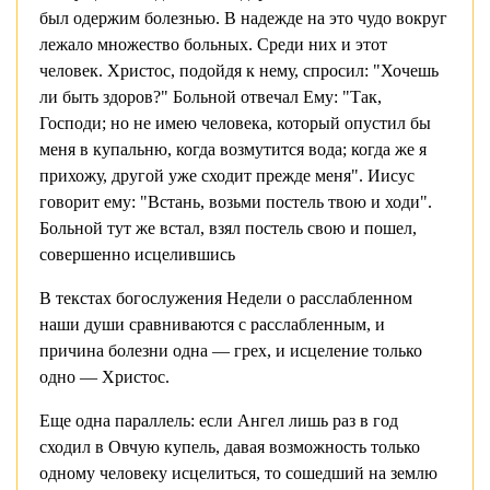
был одержим болезнью. В надежде на это чудо вокруг
лежало множество больных. Среди них и этот
человек. Христос, подойдя к нему, спросил: "Хочешь
ли быть здоров?" Больной отвечал Ему: "Так,
Господи; но не имею человека, который опустил бы
меня в купальню, когда возмутится вода; когда же я
прихожу, другой уже сходит прежде меня". Иисус
говорит ему: "Встань, возьми постель твою и ходи".
Больной тут же встал, взял постель свою и пошел,
совершенно исцелившись
В текстах богослужения Недели о расслабленном
наши души сравниваются с расслабленным, и
причина болезни одна — грех, и исцеление только
одно — Христос.
Еще одна параллель: если Ангел лишь раз в год
сходил в Овчую купель, давая возможность только
одному человеку исцелиться, то сошедший на землю