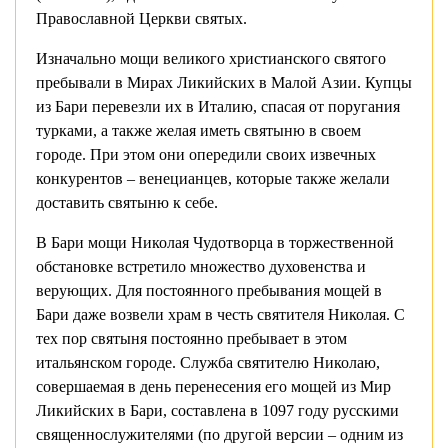
Православной Церкви святых.
Изначально мощи великого христианского святого
пребывали в Мирах Ликийских в Малой Азии. Купцы
из Бари перевезли их в Италию, спасая от поругания
турками, а также желая иметь святыню в своем
городе. При этом они опередили своих извечных
конкурентов – венецианцев, которые также желали
доставить святыню к себе.
В Бари мощи Николая Чудотворца в торжественной
обстановке встретило множество духовенства и
верующих. Для постоянного пребывания мощей в
Бари даже возвели храм в честь святителя Николая. С
тех пор святыня постоянно пребывает в этом
итальянском городе. Служба святителю Николаю,
совершаемая в день перенесения его мощей из Мир
Ликийских в Бари, составлена в 1097 году русскими
священнослужителями (по другой версии – одним из