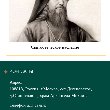
Святоотеческое наследие
КОНТАКТЫ
Адрес:
108818, Россия, г.Москва, с/п Десеновское,
д.Станиславль, храм Архангела Михаила
Телефон для связи: