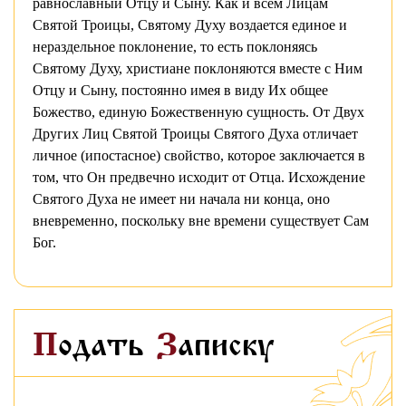
равнославный Отцу и Сыну. Как и всем Лицам
Святой Троицы, Святому Духу воздается единое и
нераздельное поклонение, то есть поклоняясь
Святому Духу, христиане поклоняются вместе с Ним
Отцу и Сыну, постоянно имея в виду Их общее
Божество, единую Божественную сущность. От Двух
Других Лиц Святой Троицы Святого Духа отличает
личное (ипостасное) свойство, которое заключается в
том, что Он предвечно исходит от Отца. Исхождение
Святого Духа не имеет ни начала ни конца, оно
вневременно, поскольку вне времени существует Сам
Бог.
Подать
Записку