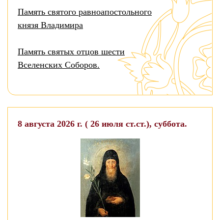
Память святого равноапостольного
князя Владимира
Память святых отцов шести
Вселенских Соборов.
8 августа 2026 г. ( 26 июля ст.ст.), суббота.