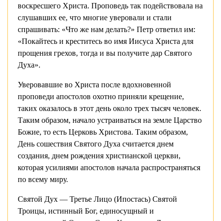
воскресшего Христа. Проповедь так подействовала на
слушавших ее, что многие уверовали и стали
спрашивать: «Что же нам делать?» Петр ответил им:
«Покайтесь и креститесь во имя Иисуса Христа для
прощения грехов, тогда и вы получите дар Святого
Духа».
Уверовавшие во Христа после вдохновенной
проповеди апостолов охотно приняли крещение,
таких оказалось в этот день около трех тысяч человек.
Таким образом, начало устраиваться на земле Царство
Божие, то есть Церковь Христова. Таким образом,
День сошествия Святого Духа считается днем
создания, днем рождения христианской церкви,
которая усилиями апостолов начала распространяться
по всему миру.
Святой Дух — Третье Лицо (Ипостась) Святой
Троицы, истинный Бог, единосущный и