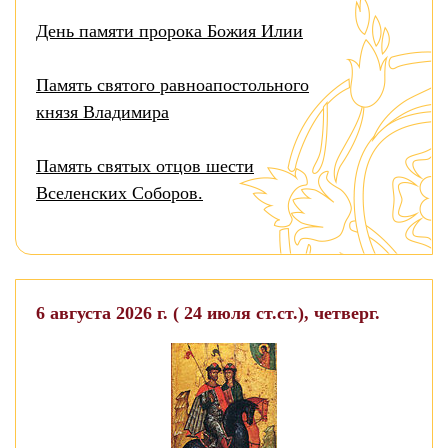
День памяти пророка Божия Илии
Память святого равноапостольного
князя Владимира
Память святых отцов шести
Вселенских Соборов.
6 августа 2026 г. ( 24 июля ст.ст.), четверг.