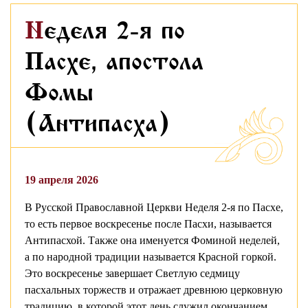
Неделя 2-я по
Пасхе, апостола
Фомы
(Антипасха)
19 апреля 2026
В Русской Православной Церкви Неделя 2-я по Пасхе,
то есть первое воскресенье после Пасхи, называется
Антипасхой. Также она именуется Фоминой неделей,
а по народной традиции называется Красной горкой.
Это воскресенье завершает Светлую седмицу
пасхальных торжеств и отражает древнюю церковную
традицию, в которой этот день служил окончанием