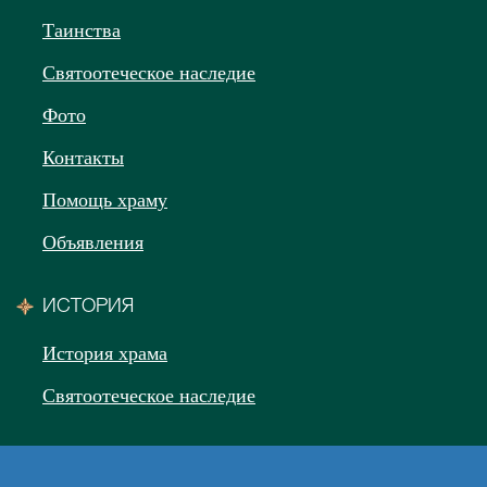
Таинства
Святоотеческое наследие
Фото
Контакты
Помощь храму
Объявления
ИСТОРИЯ
История храма
Святоотеческое наследие