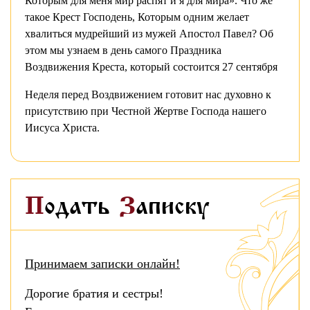
Которым для меня мир распят и я для мира». Что же
такое Крест Господень, Которым одним желает
хвалиться мудрейший из мужей Апостол Павел? Об
этом мы узнаем в день самого Праздника
Воздвижения Креста, который состоится 27 сентября
Неделя перед Воздвижением готовит нас духовно к
присутствию при Честной Жертве Господа нашего
Иисуса Христа.
Подать
Записку
Принимаем записки онлайн!
Дорогие братия и сестры!