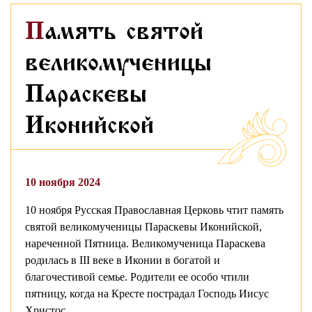
Память святой
великомученицы
Параскевы
Иконийской
10 ноября 2024
10 ноября Русская Православная Церковь чтит память
святой великомученицы Параскевы Иконийской,
нареченной Пятница. Великомученица Параскева
родилась в III веке в Иконии в богатой и
благочестивой семье. Родители ее особо чтили
пятницу, когда на Кресте пострадал Господь Иисус
Христос.