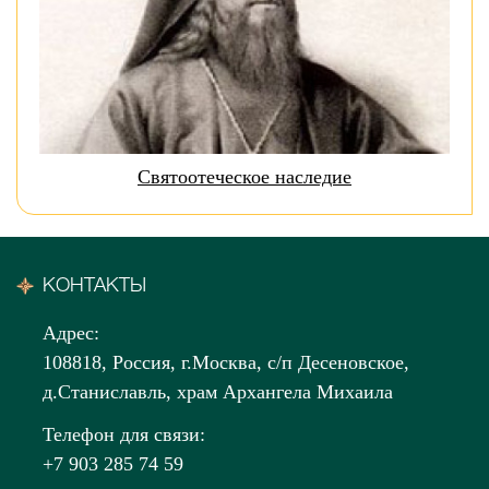
Святоотеческое наследие
КОНТАКТЫ
Адрес:
108818, Россия, г.Москва, с/п Десеновское,
д.Станиславль, храм Архангела Михаила
Телефон для связи:
+7 903 285 74 59