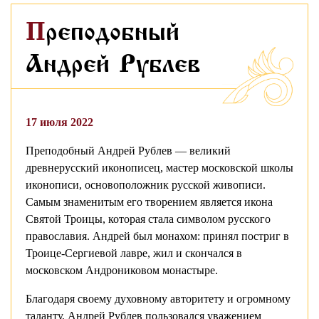
Преподобный
Андрей Рублев
17 июля 2022
Преподобный Андрей Рублев — великий
древнерусский иконописец, мастер московской школы
иконописи, основоположник русской живописи.
Самым знаменитым его творением является икона
Cвятой Троицы, которая стала символом русского
православия. Андрей был монахом: принял постриг в
Троице-Сергиевой лавре, жил и скончался в
московском Андрониковом монастыре.
Благодаря своему духовному авторитету и огромному
таланту, Андрей Рублев пользовался уважением