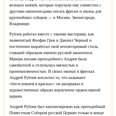
великих князей, которые поручали ему совместно с
другими иконописцами писать фрески и иконы для
крупнейших соборов — в Москве, Звенигороде,
Владимире.
Рублев работал вместе с такими мастерами, как
знаменитый Феофан Грек и Даниил Черный и
постепенно выработал свой неповторимый стиль,
ставший образцом именно русской иконописи.
Манера письма преподобного Андрея была
самобытной и отличалась мягкостью и
проникновенностью. В своих иконах и фресках
Андрей Рублев воплотил то, что называют
«богословием в красках»: он раскрывал в
художественных образах вероучение православной
церкви.
Андрей Рублев был канонизирован как преподобный
Поместным Собором русской Церкви только в конце