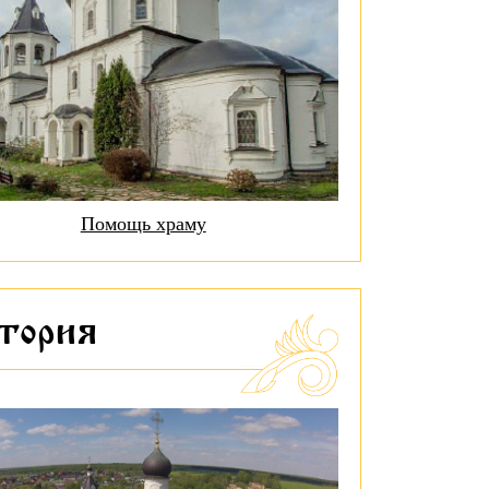
Помощь храму
стория