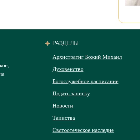
РАЗДЕЛЫ
Архистратиг Божий Михаил
кое,
Духовенство
ла
Богослужебное расписание
Подать записку
Новости
Таинства
Святоотеческое наследие