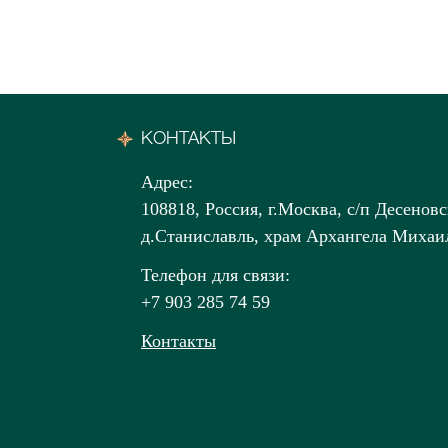
КОНТАКТЫ
Адрес:
108818, Россия, г.Москва, с/п Десеновс
д.Станиславль, храм Архангела Михаи
Телефон для связи:
+7 903 285 74 59
Контакты