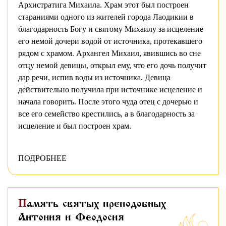
Архистратига Михаила. Храм этот был построен
стараниями одного из жителей города Лаодикии в
благодарность Богу и святому Михаилу за исцеление
его немой дочери водой от источника, протекавшего
рядом с храмом. Архангел Михаил, явившись во сне
отцу немой девицы, открыл ему, что его дочь получит
дар речи, испив воды из источника. Девица
действительно получила при источнике исцеление и
начала говорить. После этого чуда отец с дочерью и
все его семейство крестились, а в благодарность за
исцеление и был построен храм.
ПОДРОБНЕЕ
Память святых преподобных
Антония и Феодосия