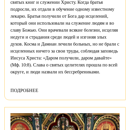
святых книг и служении Христу. Когда братья
подросли, их отдали в обучение одному известному
лекарю. Братья получили от Бога дар исцелений,
который они использовали на служение людям и во
славу Божью. Они врачевали всякие болезни, исцеляя
недуги и страдания среди людей и изгоняя злых
духов. Косма и Дамиан лечили больных, но не брали с
исцеленных ничего за свои труды, соблюдая заповедь
Иисуса Христа: «Даром получили, даром давайте»
(Мф. 10:8). Слава о святых целителях прошла по всей
округе, и люди назвали их бессребрениками.
ПОДРОБНЕЕ