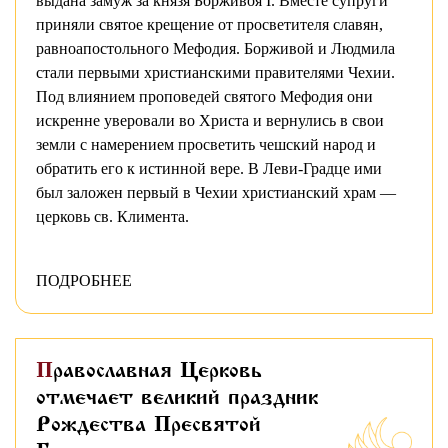
выдана замуж за князя Борживоя I. Вместе супруги
приняли святое крещение от просветителя славян,
равноапостольного Мефодия. Борживой и Людмила
стали первыми христианскими правителями Чехии.
Под влиянием проповедей святого Мефодия они
искренне уверовали во Христа и вернулись в свои
земли с намерением просветить чешский народ и
обратить его к истинной вере. В Леви-Градце ими
был заложен первый в Чехии христианский храм —
церковь св. Климента.
ПОДРОБНЕЕ
Православная Церковь
отмечает великий праздник
Рождества Пресвятой