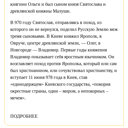
княгини Ольги и был сыном князя Святослава и
древлянской княжны Малуши.
В 970 году Святослав, отправляясь в поход, из
которого он не вернулся, поделил Русскую Землю меж
тремя сыновьями. В Киеве княжил Ярополк, в
Овруче, центре древлянской земли, — Олег, в
Новгороде — Владимир. Первые годы княжения
Владимир показывает себя яростным язычником. Он
возглавляет поход против Ярополка, который или сам
был христианином, или сочувствовал христианству, и
вступает 11 июня 978 года в Киев, став
«единодержцем» Киевского государства, «покорив
окрестные страны, одни – миром, а непокорных –
мечем».
ПОДРОБНЕЕ