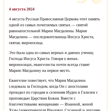
4 августа 2024
4 августа Русская Православная Церковь чтит память
одной из самых почитаемых святых — святой
равноапостольной Марии Магдалины. Мария
Магдалина — последовательница Иисуса Христа,
святая, мироносица.
Это была одна из самых верных и давних учениц
Господа Иисуса Христа. Говоря о женах-
мироносицах, евангелисты почти всегда ставят
Марию Магдалину на первое место.
Евангелие повествует, что Мария Магдалина
следовала за Господом, когда Он с апостолами
проходил по городам и селениям Иудеи и Галилеи с
проповедью Царствия Божия. Вместе с
благочестивыми женщинами — Иоанной, женой
Хузы (домоправителя Иродова), Сусанной и другими