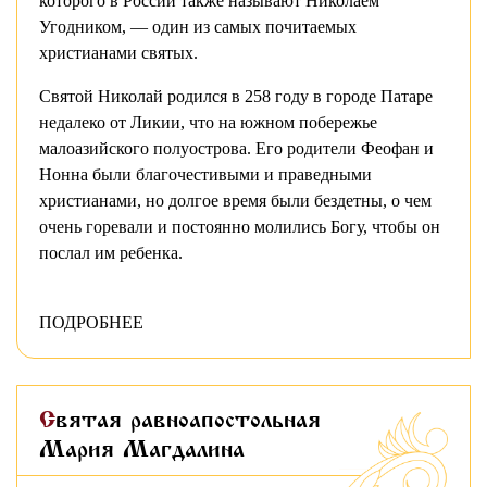
которого в России также называют Николаем
Угодником, — один из самых почитаемых
христианами святых.
Святой Николай родился в 258 году в городе Патаре
недалеко от Ликии, что на южном побережье
малоазийского полуострова. Его родители Феофан и
Нонна были благочестивыми и праведными
христианами, но долгое время были бездетны, о чем
очень горевали и постоянно молились Богу, чтобы он
послал им ребенка.
ПОДРОБНЕЕ
Святая равноапостольная
Мария Магдалина