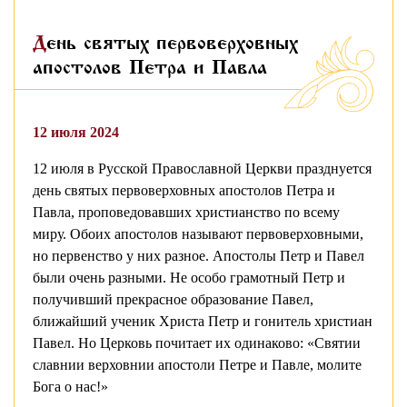
День святых первоверховных
апостолов Петра и Павла
12 июля 2024
12 июля в Русской Православной Церкви празднуется
день святых первоверховных апостолов Петра и
Павла, проповедовавших христианство по всему
миру. Обоих апостолов называют первоверховными,
но первенство у них разное. Апостолы Петр и Павел
были очень разными. Не особо грамотный Петр и
получивший прекрасное образование Павел,
ближайший ученик Христа Петр и гонитель христиан
Павел. Но Церковь почитает их одинаково: «Святии
славнии верховнии апостоли Петре и Павле, молите
Бога о нас!»